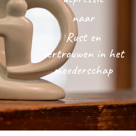
naar
Rust en
vertrouwen in het
moederschap