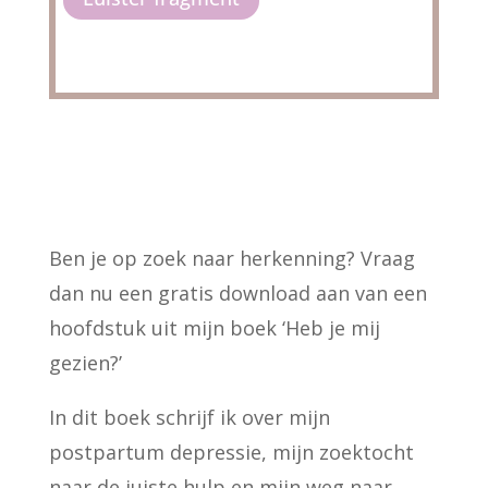
Ben je op zoek naar herkenning? Vraag
dan nu een gratis download aan van een
hoofdstuk uit mijn boek ‘Heb je mij
gezien?’
In dit boek schrijf ik over mijn
postpartum depressie, mijn zoektocht
naar de juiste hulp en mijn weg naar