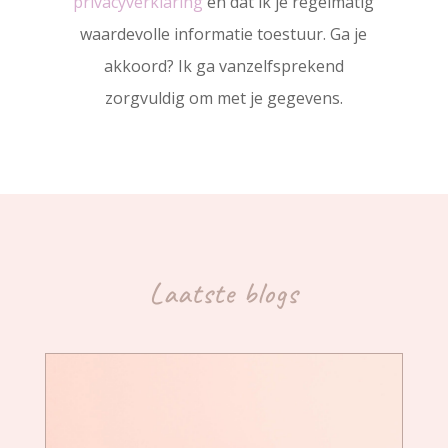
privacyverklaring
en dat ik je regelmatig
waardevolle informatie toestuur. Ga je
akkoord? Ik ga vanzelfsprekend
zorgvuldig om met je gegevens.
Laatste blogs