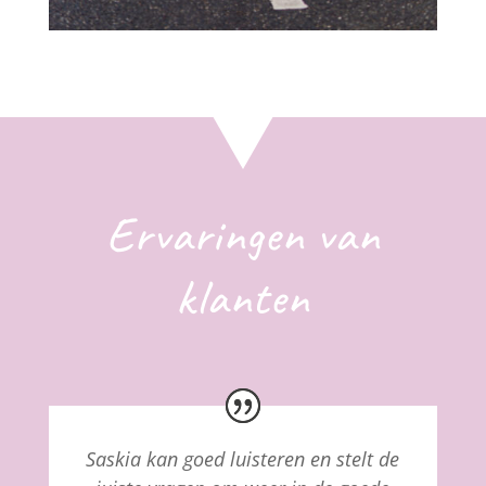
Ervaringen van
klanten
Saskia kan goed luisteren en stelt de