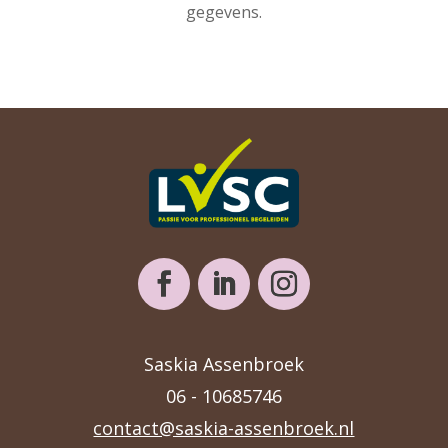
gegevens.
Saskia Assenbroek
06 - 10685746
contact@saskia-assenbroek.nl