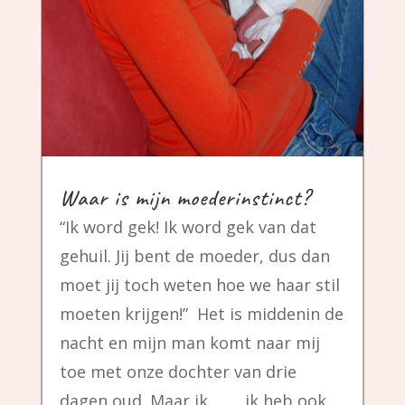
Waar is mijn moederinstinct?
“Ik word gek! Ik word gek van dat
gehuil. Jij bent de moeder, dus dan
moet jij toch weten hoe we haar stil
moeten krijgen!” Het is middenin de
nacht en mijn man komt naar mij
toe met onze dochter van drie
dagen oud. Maar ik…….. ik heb ook