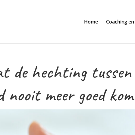
Home
Coaching en
t de hechting tussen
nd nooit meer goed kom