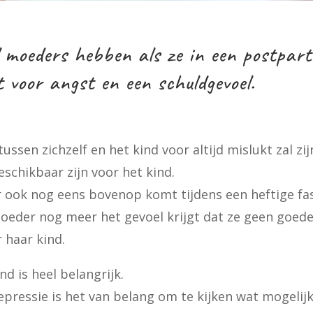
el moeders hebben als ze in een postpar
t voor angst en een schuldgevoel.
ssen zichzelf en het kind voor altijd mislukt zal zij
eschikbaar zijn voor het kind.
r ook nog eens bovenop komt tijdens een heftige fa
moeder nog meer het gevoel krijgt dat ze geen goed
 haar kind.
d is heel belangrijk.
pressie is het van belang om te kijken wat mogelijk