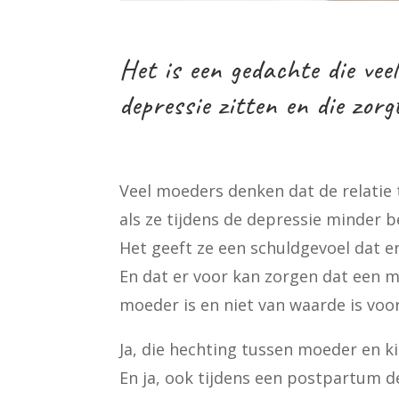
Het is een gedachte die ve
depressie zitten en die zorg
Veel moeders denken dat de relatie tu
als ze tijdens de depressie minder b
Het geeft ze een schuldgevoel dat e
En dat er voor kan zorgen dat een 
moeder is en niet van waarde is voor
Ja, die hechting tussen moeder en kin
En ja, ook tijdens een postpartum de