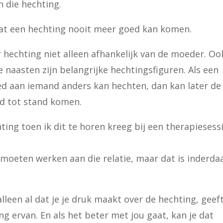
n die hechting.
dat een hechting nooit meer goed kan komen.
ar hechting niet alleen afhankelijk van de moeder. Oo
 naasten zijn belangrijke hechtingsfiguren. Als een
ed aan iemand anders kan hechten, dan kan later de
d tot stand komen.
ing toen ik dit te horen kreeg bij een therapiesess
moeten werken aan die relatie, maar dat is inderda
lleen al dat je je druk maakt over de hechting, geef
g ervan. En als het beter met jou gaat, kan je dat