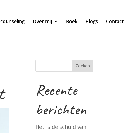
 counseling
Over mij
Boek
Blogs
Contact
Zoeken
Recente
t
berichten
Het is de schuld van