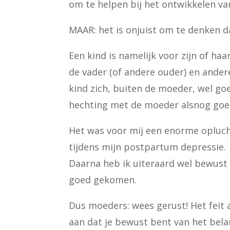
om te helpen bij het ontwikkelen va
MAAR: het is onjuist om te denken 
Een kind is namelijk voor zijn of ha
de vader (of andere ouder) en andere
kind zich, buiten de moeder, wel go
hechting met de moeder alsnog goe
Het was voor mij een enorme oplucht
tijdens mijn postpartum depressie.
Daarna heb ik uiteraard wel bewust 
goed gekomen.
Dus moeders: wees gerust! Het feit a
aan dat je bewust bent van het belan