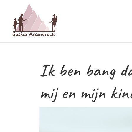
Ik ben bang da
mij en mijn ki