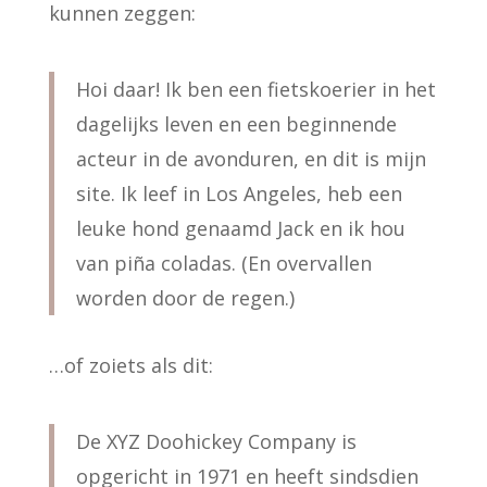
kunnen zeggen:
Hoi daar! Ik ben een fietskoerier in het
dagelijks leven en een beginnende
acteur in de avonduren, en dit is mijn
site. Ik leef in Los Angeles, heb een
leuke hond genaamd Jack en ik hou
van piña coladas. (En overvallen
worden door de regen.)
…of zoiets als dit:
De XYZ Doohickey Company is
opgericht in 1971 en heeft sindsdien